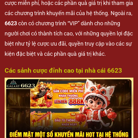
cược miễn phí, hoặc các phần quà giá trị khi tham gia
các chương trình khuyến mãi của hệ thống. Ngoài ra,
6623
còn có chương trình “VIP” dành cho những
người chơi có thành tích cao, với những quyền lợi đặc
biệt như tỷ lệ cược ưu đãi, quyền truy cập vào các sự
kiện đặc biệt và các phần quà giá trị khác.
Các sảnh cược đỉnh cao tại nhà cái 6623