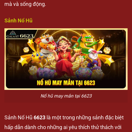
mà và sống động.
Sảnh Nổ Hũ
Nổ hũ may mắn tại 6623
Sảnh Nổ Hũ
6623
là một trong những sảnh đặc biệt
hấp dẫn dành cho những ai yêu thích thử thách với