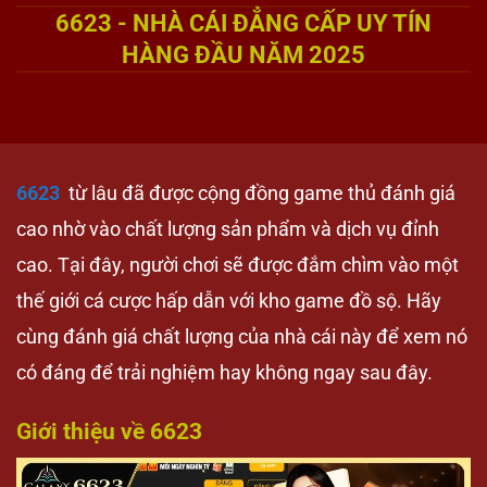
6623 - NHÀ CÁI ĐẲNG CẤP UY TÍN
HÀNG ĐẦU NĂM 2025
6623
từ lâu đã được cộng đồng game thủ đánh giá
cao nhờ vào chất lượng sản phẩm và dịch vụ đỉnh
cao. Tại đây, người chơi sẽ được đắm chìm vào một
thế giới cá cược hấp dẫn với kho game đồ sộ. Hãy
cùng đánh giá chất lượng của nhà cái này để xem nó
có đáng để trải nghiệm hay không ngay sau đây.
Giới thiệu về 6623