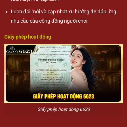
Luôn đổi mới và cập nhật xu hướng để đáp ứng
nhu cầu của cộng đồng người chơi.
Giấy phép hoạt động
Giấy phép hoạt động 6623