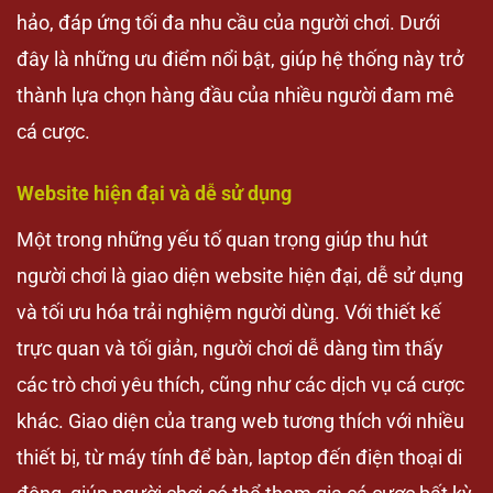
hảo, đáp ứng tối đa nhu cầu của người chơi. Dưới
đây là những ưu điểm nổi bật, giúp hệ thống này trở
thành lựa chọn hàng đầu của nhiều người đam mê
cá cược.
Website hiện đại và dễ sử dụng
Một trong những yếu tố quan trọng giúp thu hút
người chơi là giao diện website hiện đại, dễ sử dụng
và tối ưu hóa trải nghiệm người dùng. Với thiết kế
trực quan và tối giản, người chơi dễ dàng tìm thấy
các trò chơi yêu thích, cũng như các dịch vụ cá cược
khác. Giao diện của trang web tương thích với nhiều
thiết bị, từ máy tính để bàn, laptop đến điện thoại di