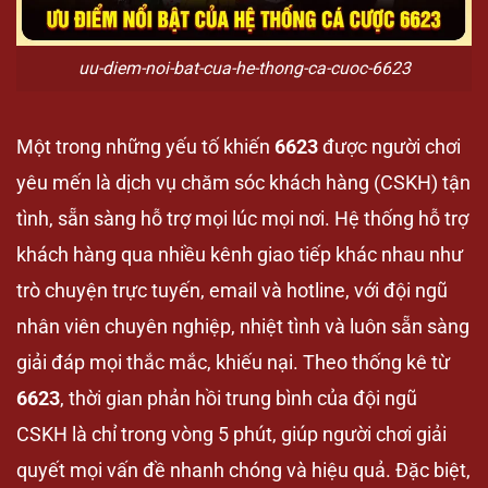
uu-diem-noi-bat-cua-he-thong-ca-cuoc-6623
Một trong những yếu tố khiến
6623
được người chơi
yêu mến là dịch vụ chăm sóc khách hàng (CSKH) tận
tình, sẵn sàng hỗ trợ mọi lúc mọi nơi. Hệ thống hỗ trợ
khách hàng qua nhiều kênh giao tiếp khác nhau như
trò chuyện trực tuyến, email và hotline, với đội ngũ
nhân viên chuyên nghiệp, nhiệt tình và luôn sẵn sàng
giải đáp mọi thắc mắc, khiếu nại. Theo thống kê từ
6623
, thời gian phản hồi trung bình của đội ngũ
CSKH là chỉ trong vòng 5 phút, giúp người chơi giải
quyết mọi vấn đề nhanh chóng và hiệu quả. Đặc biệt,