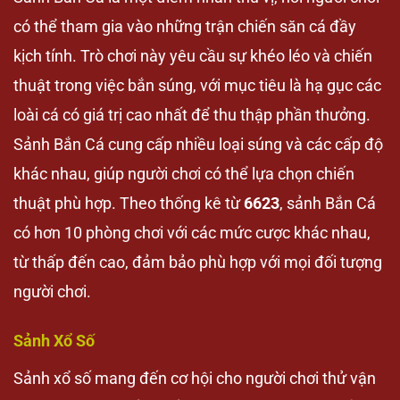
có thể tham gia vào những trận chiến săn cá đầy
kịch tính. Trò chơi này yêu cầu sự khéo léo và chiến
thuật trong việc bắn súng, với mục tiêu là hạ gục các
loài cá có giá trị cao nhất để thu thập phần thưởng.
Sảnh Bắn Cá cung cấp nhiều loại súng và các cấp độ
khác nhau, giúp người chơi có thể lựa chọn chiến
thuật phù hợp. Theo thống kê từ
6623
, sảnh Bắn Cá
có hơn 10 phòng chơi với các mức cược khác nhau,
từ thấp đến cao, đảm bảo phù hợp với mọi đối tượng
người chơi.
Sảnh Xổ Số
Sảnh xổ số mang đến cơ hội cho người chơi thử vận