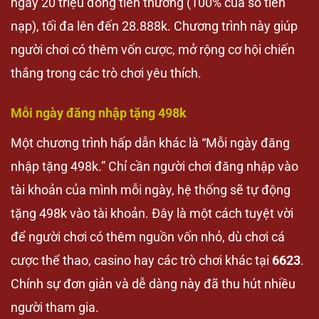
ngay 20 triệu đồng tiền thưởng (100% của số tiền
nạp), tối đa lên đến 28.888k. Chương trình này giúp
người chơi có thêm vốn cược, mở rộng cơ hội chiến
thắng trong các trò chơi yêu thích.
Mỗi ngày đăng nhập tặng 498k
Một chương trình hấp dẫn khác là “Mỗi ngày đăng
nhập tặng 498k.” Chỉ cần người chơi đăng nhập vào
tài khoản của mình mỗi ngày, hệ thống sẽ tự động
tặng 498k vào tài khoản. Đây là một cách tuyệt vời
để người chơi có thêm nguồn vốn nhỏ, dù chơi cá
cược thể thao, casino hay các trò chơi khác tại
6623
.
Chính sự đơn giản và dễ dàng này đã thu hút nhiều
người tham gia.