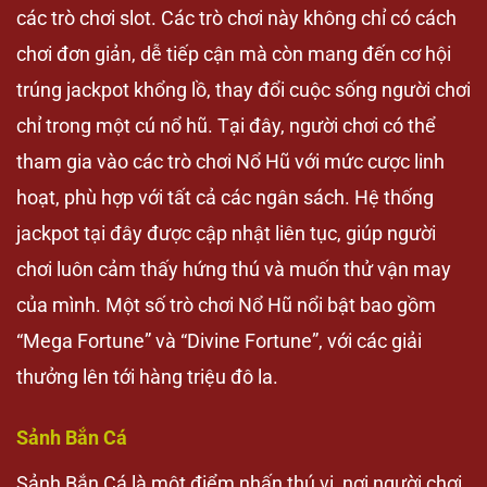
các trò chơi slot. Các trò chơi này không chỉ có cách
chơi đơn giản, dễ tiếp cận mà còn mang đến cơ hội
trúng jackpot khổng lồ, thay đổi cuộc sống người chơi
chỉ trong một cú nổ hũ. Tại đây, người chơi có thể
tham gia vào các trò chơi Nổ Hũ với mức cược linh
hoạt, phù hợp với tất cả các ngân sách. Hệ thống
jackpot tại đây được cập nhật liên tục, giúp người
chơi luôn cảm thấy hứng thú và muốn thử vận may
của mình. Một số trò chơi Nổ Hũ nổi bật bao gồm
“Mega Fortune” và “Divine Fortune”, với các giải
thưởng lên tới hàng triệu đô la.
Sảnh Bắn Cá
Sảnh Bắn Cá là một điểm nhấn thú vị, nơi người chơi