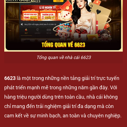
Tổng quan về nhà cái 6623
6623
là một trong những nền tảng giải trí trực tuyến
phát triển mạnh mẽ trong những năm gần đây. Với
hàng triệu người dùng trên toàn cầu, nhà cái không
chỉ mang đến trải nghiệm giải trí đa dạng mà còn
cam kết về sự minh bạch, an toàn và chuyên nghiệp.