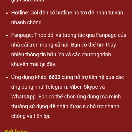
Hotline: Gọi đến số hotline hỗ trợ để nhận tư vấn
nhanh chóng.
Fanpage: Theo dõi và tương tác qua Fanpage của
nhà cái trên mạng xã hội. Bạn có thể tìm thấy
nhiều thông tin hữu ích và các chương trình
khuyến mãi tại đây.
Ứng dụng khác:
6623
cũng hỗ trợ liên hệ qua các
ứng dụng như Telegram, Viber, Skype và
WhatsApp. Bạn có thể chọn ứng dụng mà mình
thường sử dụng để nhận được sự hỗ trợ nhanh
chóng và tiện lợi.
Kết luận